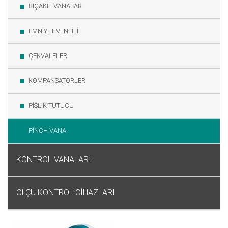
BIÇAKLI VANALAR
EMNİYET VENTİLİ
ÇEKVALFLER
KOMPANSATÖRLER
PİSLİK TUTUCU
PİNCH VANA
KONTROL VANALARI
ÖLÇÜ KONTROL CİHAZLARI