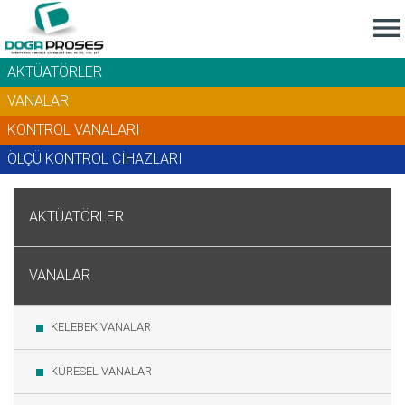

AKTÜATÖRLER
VANALAR
KONTROL VANALARI
ÖLÇÜ KONTROL CİHAZLARI
AKTÜATÖRLER
VANALAR
KELEBEK VANALAR
KÜRESEL VANALAR