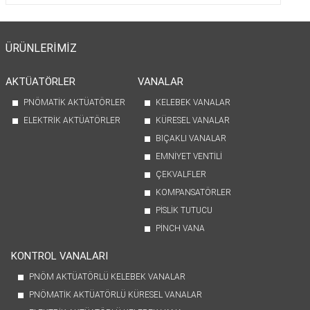
ÜRÜNLERİMİZ
AKTÜATÖRLER
VANALAR
PNÖMATİK AKTÜATÖRLER
KELEBEK VANALAR
ELEKTRİK AKTÜATÖRLER
KÜRESEL VANALAR
BIÇAKLI VANALAR
EMNİYET VENTİLİ
ÇEKVALFLER
KOMPANSATÖRLER
PİSLİK TUTUCU
PİNCH VANA
KONTROL VANALARI
PNÖM AKTÜATÖRLÜ KELEBEK VANALAR
PNÖMATİK AKTÜATÖRLÜ KÜRESEL VANALAR