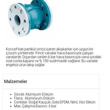
Korozif katı partikül ve toz içeren akışkanlar için uygun bir
çözüm yöntemidir. Pinch vanalar hava basıncıyla çalışan
vanalardır. Dışardan verilen 6 bar hava basıncıyla vana içindeki
özel conta kapanır ve % 100 sızdrmazlık sağlanır. Bu vanalar
engelsiz ürün akışı sağlar.
Malzemeler
Gövde: Alümiyum Döküm
Flanş : Alüminyum Döküm
Contalar: Doğal Kauçuk, Gıda EPDM, Nitril, Vito Slikon.
Max. Çalışma Basıncı: 6 bar