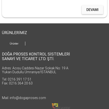
DEVAMI
ÜRÜNLERİMİZ
Ürünler
DOĞA PROSES KONTROL SİSTEMLERİ
SANAYİ VE TİCARET LTD. ŞTİ.
Adres: Acısu Caddesi Nazar Sokak No: 19 A
Yukarı Dudullu Ümraniye/İSTANBUL
Tel: 0216 391 17 51
Fax: 0216 364 20 63
Mail: info@dogaproses.com