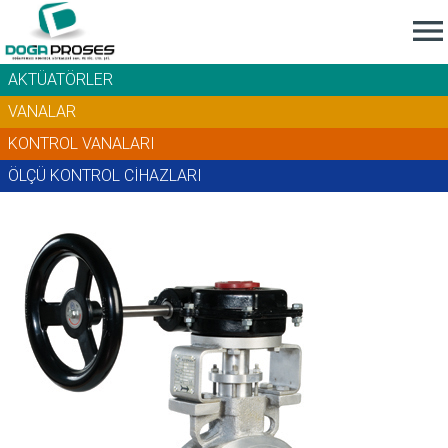

AKTÜATÖRLER
VANALAR
KONTROL VANALARI
ÖLÇÜ KONTROL CİHAZLARI