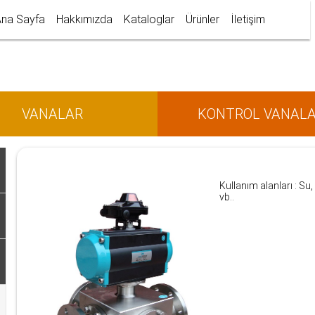
na Sayfa
Hakkımızda
Kataloglar
Ürünler
İletişim
VANALAR
KONTROL VANALA
Kullanım alanları : Su
vb..