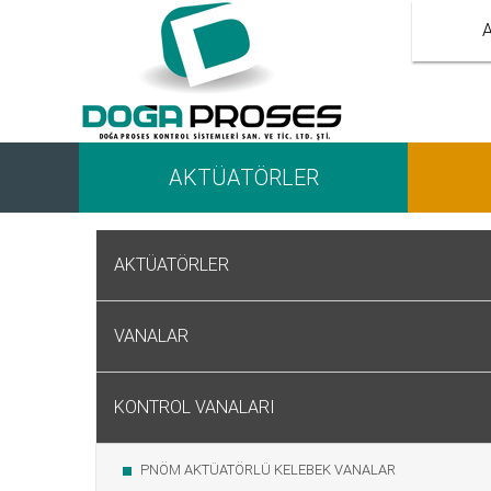
A
AKTÜATÖRLER
AKTÜATÖRLER
VANALAR
KONTROL VANALARI
PNÖM AKTÜATÖRLÜ KELEBEK VANALAR